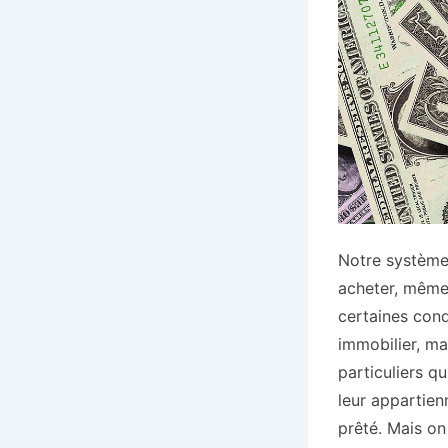
Notre système 
acheter, même
certaines cond
immobilier, ma
particuliers q
leur appartien
prêté. Mais on