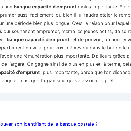
ra une
banque capacité d’emprunt
moins importante. En clai
runter aussi facilement, ou bien il lui faudra étaler le re
r une période bien plus longue. C’est la raison pour laquell
rs qui souhaitent emprunter, même les jeunes actifs, de se r
eur
banque capacité d’emprunt
et de pouvoir, ou non, env
ppartement en ville, pour eux-mêmes ou dans le but de le 
 d’avoir une rémunération plus importante. D’ailleurs grâce 
de l’argent. On gagne ainsi de plus en plus et, à terme, cela
pacité d’emprunt
plus importante, parce que l’on dispose
banquier ainsi que l’organisme qui va assurer le prêt.
ion
uver son identifiant de la banque postale ?