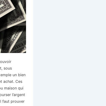
pouvoir
t, sous
exemple un bien
et achat. Ces
ou maison qui
ourser l’argent
l faut prouver