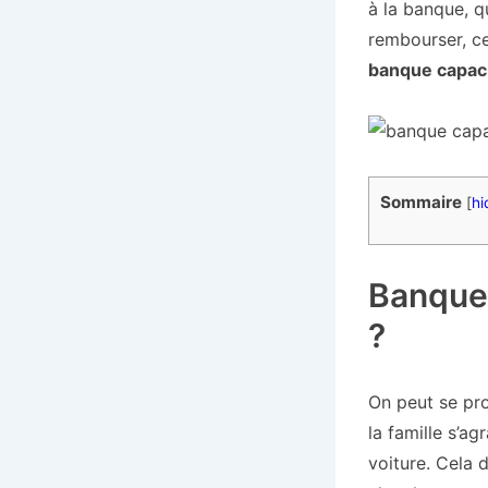
à la banque, q
rembourser, ce
banque capac
Sommaire
[
hi
Banque 
?
On peut se pro
la famille s’ag
voiture. Cela d