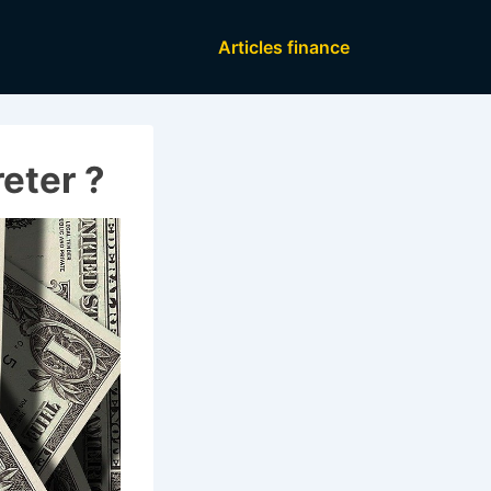
Main
Articles finance
Navigation
eter ?