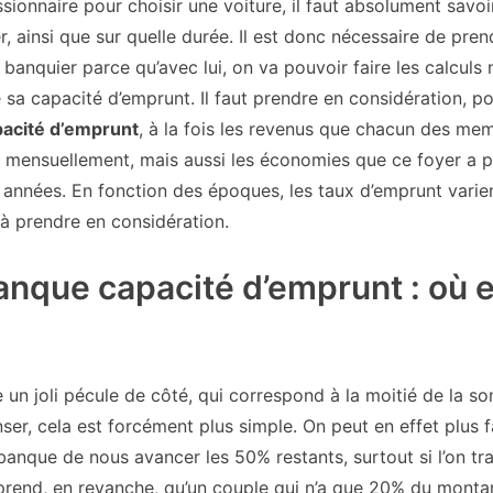
sionnaire pour choisir une voiture, il faut absolument savo
, ainsi que sur quelle durée. Il est donc nécessaire de pre
banquier parce qu’avec lui, on va pouvoir faire les calculs 
 sa capacité d’emprunt. Il faut prendre en considération, p
acité d’emprunt
, à la fois les revenus que chacun des me
t mensuellement, mais aussi les économies que ce foyer a 
s années. En fonction des époques, les taux d’emprunt varien
 à prendre en considération.
anque capacité d’emprunt : où e
e un joli pécule de côté, qui correspond à la moitié de la s
ser, cela est forcément plus simple. On peut en effet plus 
banque de nous avancer les 50% restants, surtout si l’on trav
rend, en revanche, qu’un couple qui n’a que 20% du monta